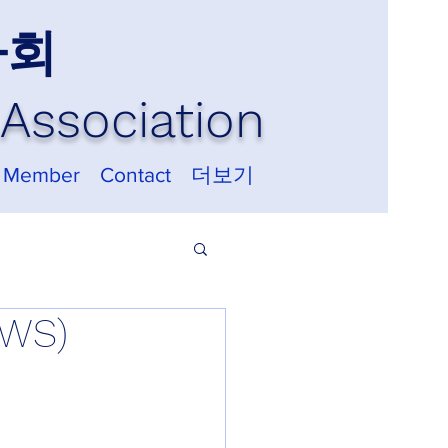
사회
Association
 Member
Contact
더보기
WS)