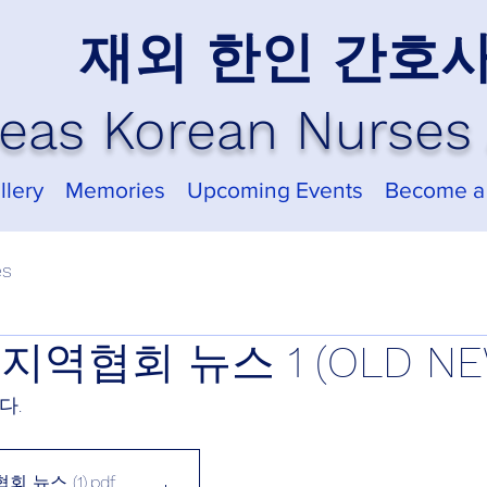
재외 한인 간호
eas Korean Nurses 
llery
Memories
Upcoming Events
Become a
es
 지역협회 뉴스 1 (OLD NE
다.
회 뉴스 (1)
.pdf