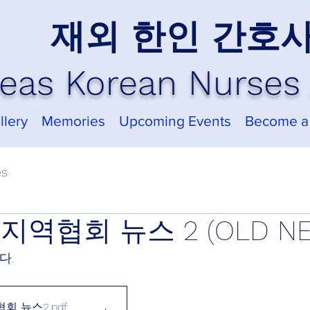
재외 한인 간호
eas Korean Nurses 
llery
Memories
Upcoming Events
Become a
es
 지역협회 뉴스 2 (OLD N
다.
협회 뉴스2
.pdf